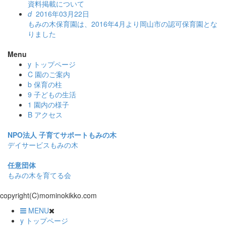
資料掲載について
d
2016年03月22日
もみの木保育園は、2016年4月より岡山市の認可保育園とな
りました
Menu
y
トップページ
C
園のご案内
b
保育の柱
9
子どもの生活
1
園内の様子
B
アクセス
NPO法人 子育てサポートもみの木
デイサービスもみの木
任意団体
もみの木を育てる会
copyright(C)mominokikko.com
MENU
y
トップページ