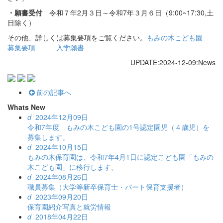
・願書受付
令和７年2月３日～令和7年３月６日（9:00~17:30,土
日除く）
その他、詳しくは募集要項をご覧ください。
もみの木こども園
募集要項
入学願書
UPDATE:2024-12-09:News
前の記事へ
Whats New
d
2024年12月09日
令和7年度 もみの木こども園の1号認定園児（４歳児）を
募集します。
d
2024年10月15日
もみの木保育園は、令和7年4月1日に認定こども園「もみの
木こども園」に移行します。
d
2024年08月26日
職員募集（大学等新卒保育士・パート保育支援者）
d
2023年09月20日
保育園紹介写真と就労情報
d
2018年04月22日